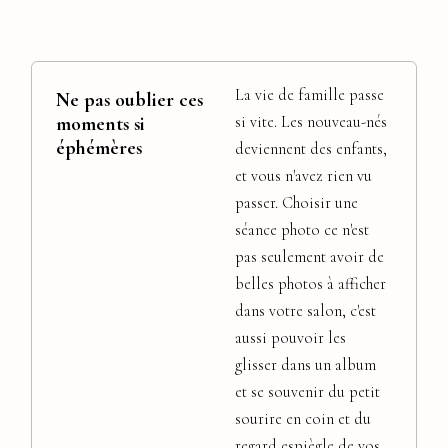
La vie de famille passe
Ne pas oublier ces
moments si
si vite. Les nouveau-nés
éphémères
deviennent des enfants,
et vous n'avez rien vu
passer. Choisir une
séance photo ce n'est
pas seulement avoir de
belles photos à afficher
dans votre salon, c'est
aussi pouvoir les
glisser dans un album
et se souvenir du petit
sourire en coin et du
regard espiègle de vos