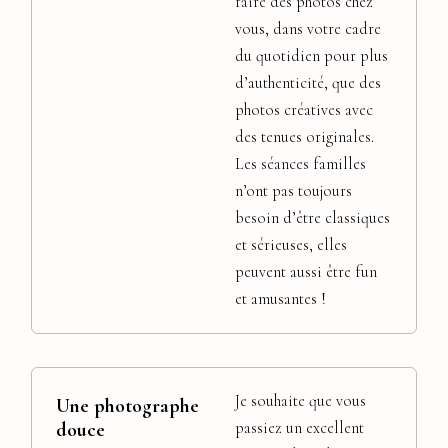
faire des photos chez
vous, dans votre cadre
du quotidien pour plus
d’authenticité, que des
photos créatives avec
des tenues originales.
Les séances familles
n’ont pas toujours
besoin d’être classiques
et sérieuses, elles
peuvent aussi être fun
et amusantes !
Je souhaite que vous
Une photographe
douce
passiez un excellent