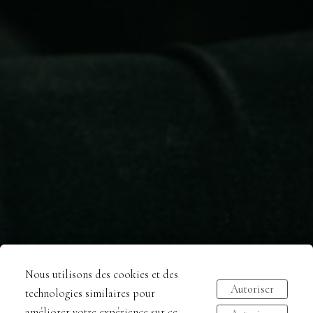
Nous utilisons des cookies et des
Autoriser
technologies similaires pour
améliorer votre expérience sur ce